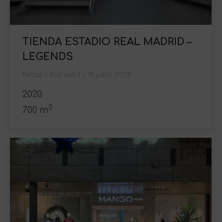
TIENDA ESTADIO REAL MADRID –
LEGENDS
Retail
Por
web1
19 julio, 2022
2020
2
700 m