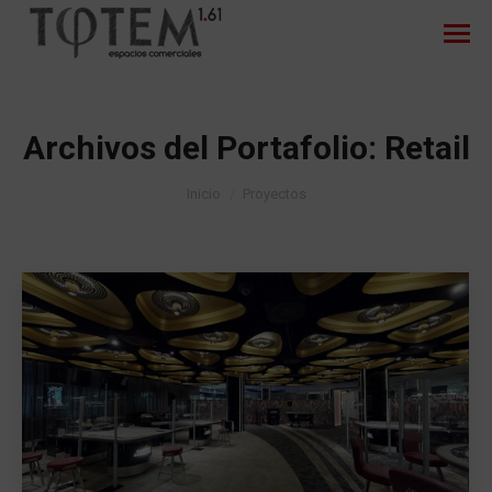
Archivos del Portafolio:
Retail
Estás aquí:
Inicio
Proyectos