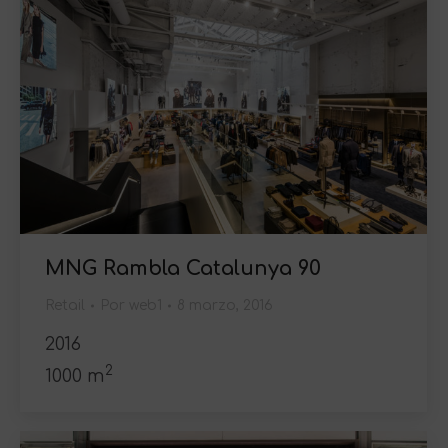
MNG Rambla Catalunya 90
Retail
Por
web1
8 marzo, 2016
2016
2
1000 m